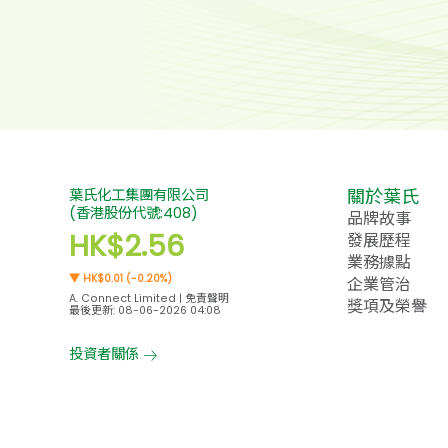
關於葉氏
品牌故事
發展歷程
業務據點
企業管治
獎項及榮譽