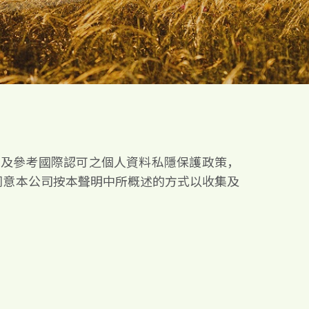
章) 及參考國際認可之個人資料私隱保護政策，
同意本公司按本聲明中所概述的方式以收集及