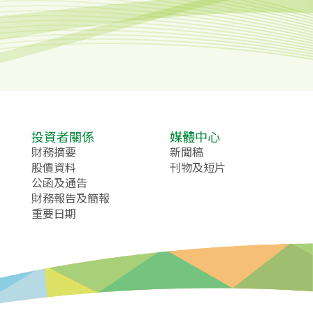
投資者關係
媒體中心
財務摘要
新聞稿
股價資料
刊物及短片
公函及通告
財務報告及簡報
重要日期