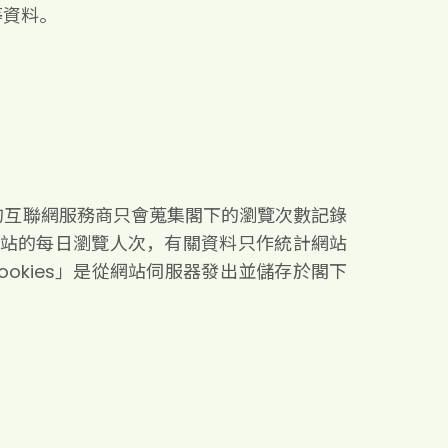
等資料。
的互聯網服務商只會蒐集閣下的瀏覽次數記錄
本網站的每日瀏覽人次，有關資料只作統計網站
ookies」是從網站伺服器發出並儲存於閣下