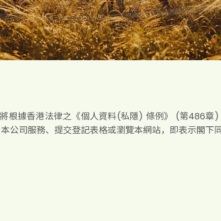
將根據香港法律之《個人資料(私隱) 條例》 (第486
用本公司服務、提交登記表格或瀏覽本網站，即表示閣下