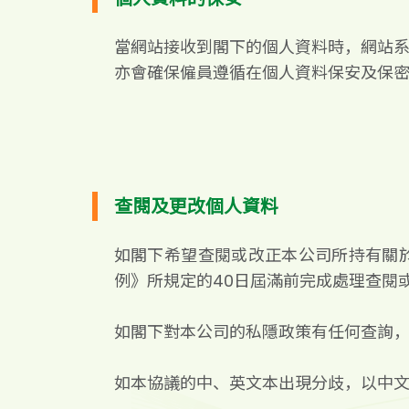
當網站接收到閣下的個人資料時，網站
亦會確保僱員遵循在個人資料保安及保
查閱及更改個人資料
如閣下希望查閱或改正本公司所持有關
例》所規定的40日屆滿前完成處理查閱
如閣下對本公司的私隱政策有任何查詢
如本協議的中、英文本出現分歧，以中