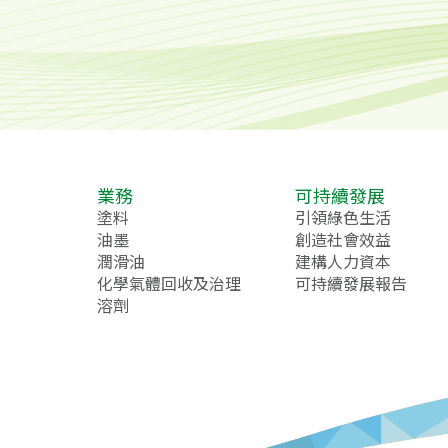
業務
可持續發展
塗料
引領綠色生活
油墨
創造社會效益
潤滑油
建構人力資本
化學氣體回收及治理
可持續發展報告
溶劑