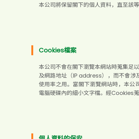
本公司將保留閣下的個人資料，直至該
Cookies檔案
本公司不會在閣下瀏覽本網站時蒐集足
及網路地址（IP address），而
使用率之用。當閣下瀏覽網站時，本公司會
電腦硬碟內的細小文字檔。經Cookie
個人資料的保安