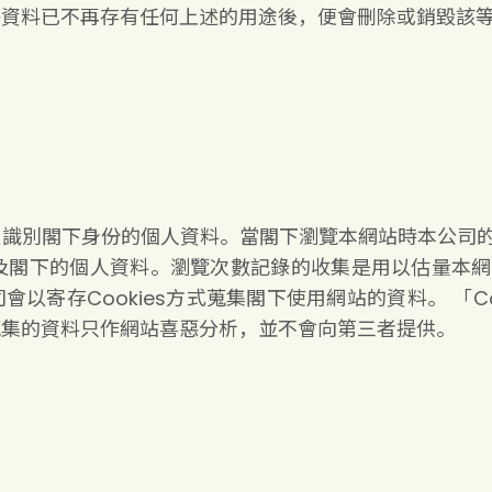
等資料已不再存有任何上述的用途後，便會刪除或銷毀該
以識別閣下身份的個人資料。當閣下瀏覽本網站時本公司
不會涉及閣下的個人資料。瀏覽次數記錄的收集是用以估量
以寄存Cookies方式蒐集閣下使用網站的資料。 「C
s蒐集的資料只作網站喜惡分析，並不會向第三者提供。