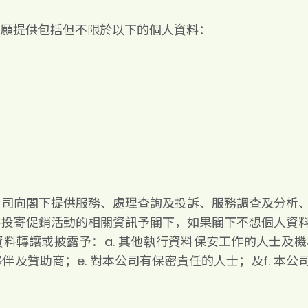
自願提供包括但不限於以下的個人資料：
公司向閣下提供服務、處理查詢及投訴、服務調查及分析
料投寄促銷活動的相關資訊予閣下，如果閣下不想個人資
轉讓或披露予：a. 其他執行資料保安工作的人士及機構；
夥伴及贊助商；e. 對本公司有保密責任的人士；及f. 