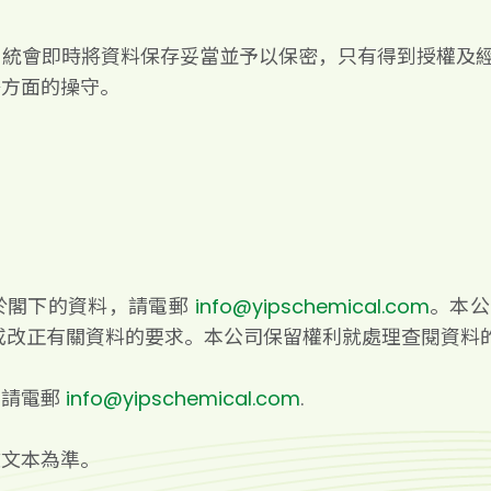
系統會即時將資料保存妥當並予以保密，只有得到授權及
密方面的操守。
於閣下的資料，請電郵
info@yipschemical.com
。本公
或改正有關資料的要求。本公司保留權利就處理查閱資料
，請電郵
info@yipschemical.com
.
文文本為準。