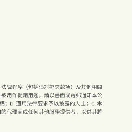
、法律程序（包括追討拖欠款項）及其他相關
料被用作促銷用途，請以書面或電郵通知本公
b. 適用法律要求予以披露的人士；c. 本
本公司的代理商或任何其他服務提供者，以供其將