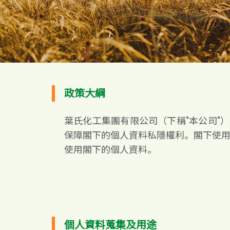
政策大綱
葉氏化工集團有限公司（下稱"本公司"）
保障閣下的個人資料私隱權利。閣下使
使用閣下的個人資料。
個人資料蒐集及用途