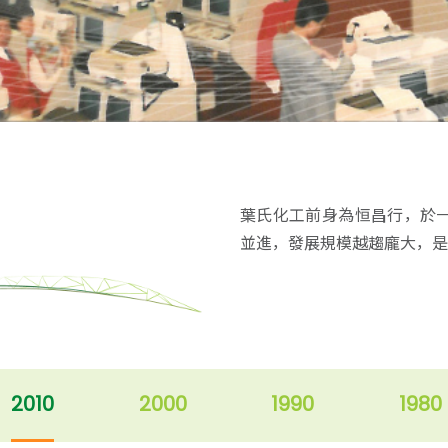
葉氏化工前身為恒昌行，於
並進，發展規模越趨龐大，是
2010
2000
1990
1980