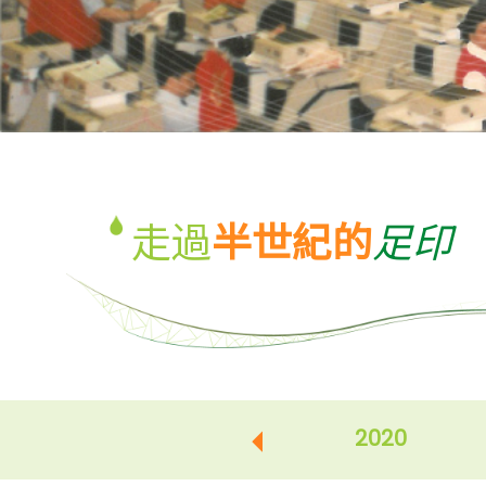
走過
半世紀的
足印
2020