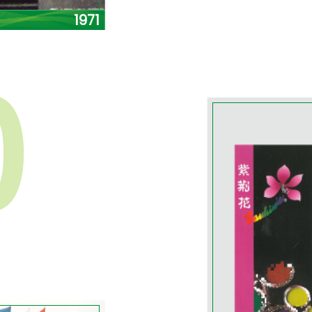
1971
0