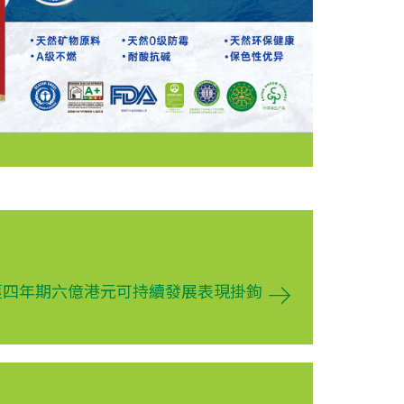
獲四年期六億港元可持續發展表現掛鉤