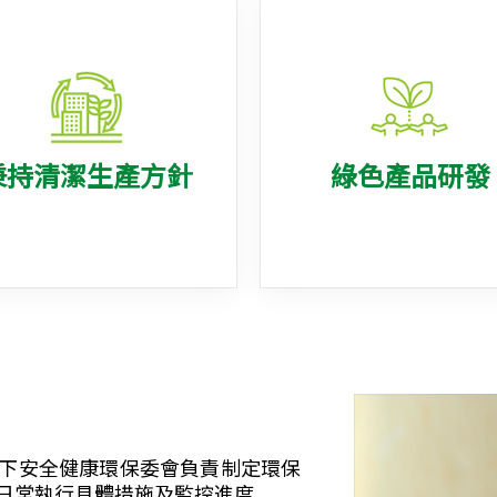
秉持清潔生產方針
綠色產品研發
下安全健康環保委會負責制定環保
日常執行具體措施及監控進度。