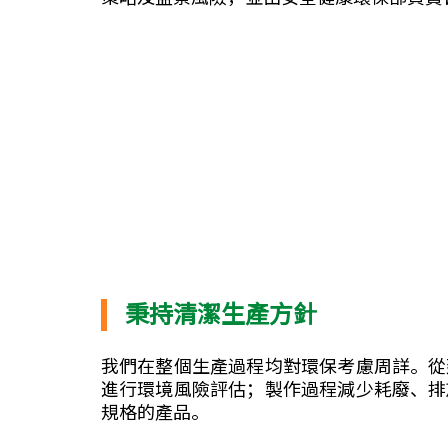
秉持清潔生產方針
我們在整個生產過程均對環保考慮周詳。從
進行環境風險評估；製作過程減少耗廢、排
規格的產品。