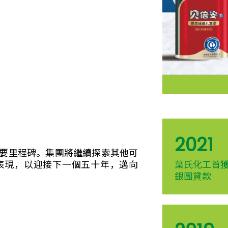
2021
要里程碑。集團將繼續探索其他可
表現，以迎接下一個五十年，邁向
葉氏化工首
銀團貸款