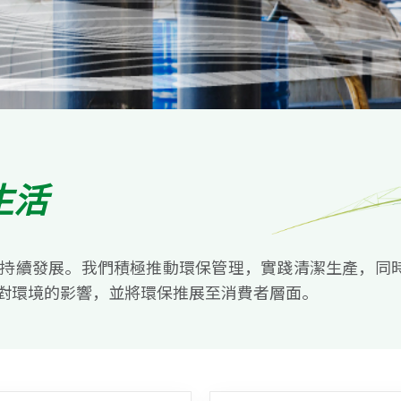
生活
可持續發展。我們積極推動環保管理，實踐清潔生產，同
對環境的影響，並將環保推展至消費者層面。