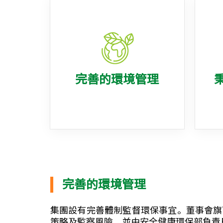
完善的環境管理
完善的環境管理
集團設有完善體制監督環保事宜。董事會旗
策略及監察風險，並由安全健康環保部負責