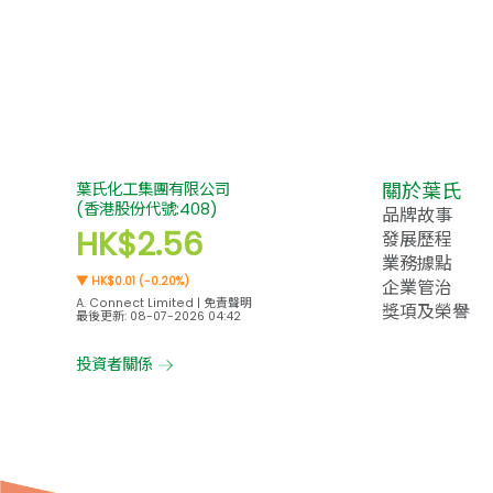
關於葉氏
品牌故事
發展歷程
業務據點
企業管治
獎項及榮譽