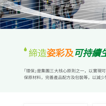
締造
姿彩及
可持續
｢環保｣是集團三大核心原則之一，以實現
保原材料，完善產品配方及包裝等，以減少